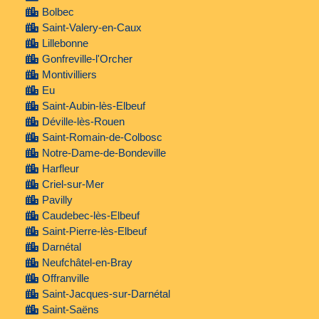
Bolbec
Saint-Valery-en-Caux
Lillebonne
Gonfreville-l'Orcher
Montivilliers
Eu
Saint-Aubin-lès-Elbeuf
Déville-lès-Rouen
Saint-Romain-de-Colbosc
Notre-Dame-de-Bondeville
Harfleur
Criel-sur-Mer
Pavilly
Caudebec-lès-Elbeuf
Saint-Pierre-lès-Elbeuf
Darnétal
Neufchâtel-en-Bray
Offranville
Saint-Jacques-sur-Darnétal
Saint-Saëns