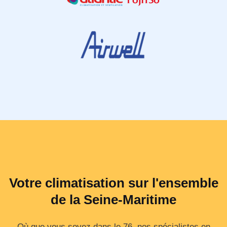
Votre climatisation sur l'ensemble
de la Seine-Maritime
Où que vous soyez dans le 76, nos spécialistes en