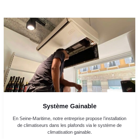
Système Gainable
En Seine-Maritime, notre entreprise propose l'installation
de climatiseurs dans les plafonds via le système de
climatisation gainable.