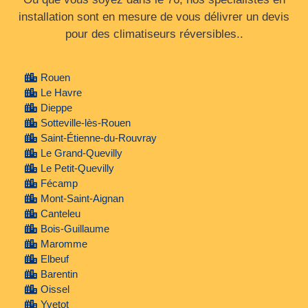
installation sont en mesure de vous délivrer un devis
pour des climatiseurs réversibles..
Rouen
Le Havre
Dieppe
Sotteville-lès-Rouen
Saint-Étienne-du-Rouvray
Le Grand-Quevilly
Le Petit-Quevilly
Fécamp
Mont-Saint-Aignan
Canteleu
Bois-Guillaume
Maromme
Elbeuf
Barentin
Oissel
Yvetot