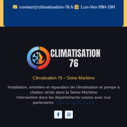
contact@climatisation-76.fr
Lun-Ven 09H-19H
Climatisation 76 – Seine-Maritime
Installation, entretien et réparation de climatisation et pompe à
chaleur air/air dans la Seine-Maritime
Intervention dans les départements voisins avec nos
partenaires:
76
,
27
,
14
,
50
,
61
,
60