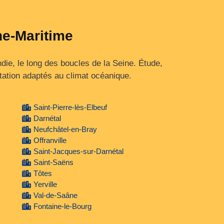
ne-Maritime
ie, le long des boucles de la Seine. Étude,
tation adaptés au climat océanique.
Saint-Pierre-lès-Elbeuf
Darnétal
Neufchâtel-en-Bray
Offranville
Saint-Jacques-sur-Darnétal
Saint-Saëns
Tôtes
Yerville
Val-de-Saâne
Fontaine-le-Bourg