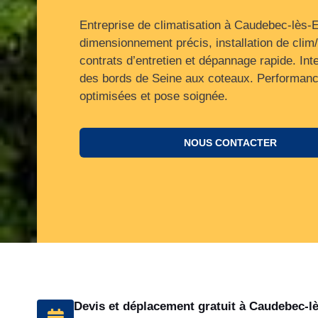
Entreprise de climatisation à Caudebec-lès-E
dimensionnement précis, installation de clim
contrats d’entretien et dépannage rapide. Int
des bords de Seine aux coteaux. Performan
optimisées et pose soignée.
NOUS CONTACTER
Devis et déplacement gratuit à Caudebec-l