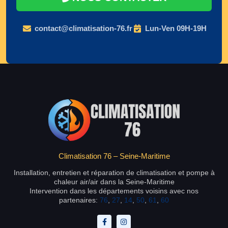
contact@climatisation-76.fr
Lun-Ven 09H-19H
Climatisation 76 – Seine-Maritime
Installation, entretien et réparation de climatisation et pompe à
chaleur air/air dans la Seine-Maritime
Intervention dans les départements voisins avec nos
partenaires:
76
,
27
,
14
,
50
,
61
,
60