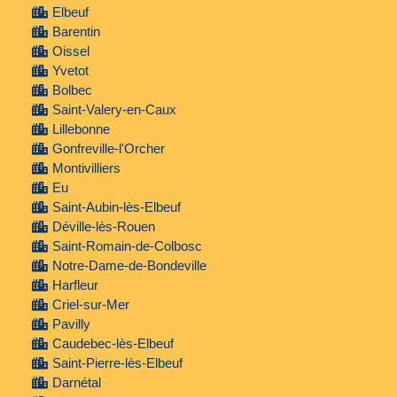
Elbeuf
Barentin
Oissel
Yvetot
Bolbec
Saint-Valery-en-Caux
Lillebonne
Gonfreville-l'Orcher
Montivilliers
Eu
Saint-Aubin-lès-Elbeuf
Déville-lès-Rouen
Saint-Romain-de-Colbosc
Notre-Dame-de-Bondeville
Harfleur
Criel-sur-Mer
Pavilly
Caudebec-lès-Elbeuf
Saint-Pierre-lès-Elbeuf
Darnétal