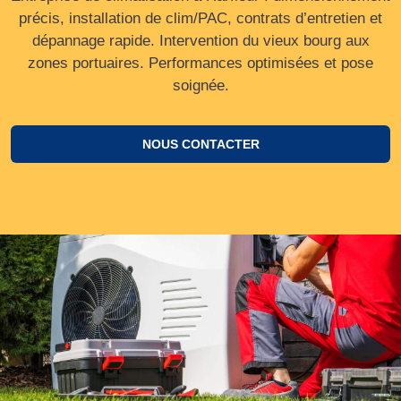
précis, installation de clim/PAC, contrats d’entretien et
dépannage rapide. Intervention du vieux bourg aux
zones portuaires. Performances optimisées et pose
soignée.
NOUS CONTACTER